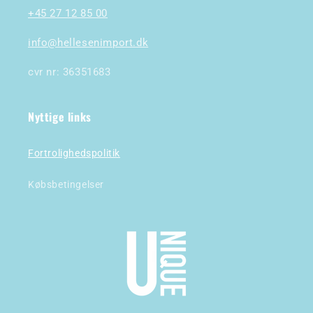
+45 27 12 85 00
info@hellesenimport.dk
cvr nr: 36351683
Nyttige links
Fortrolighedspolitik
Købsbetingelser